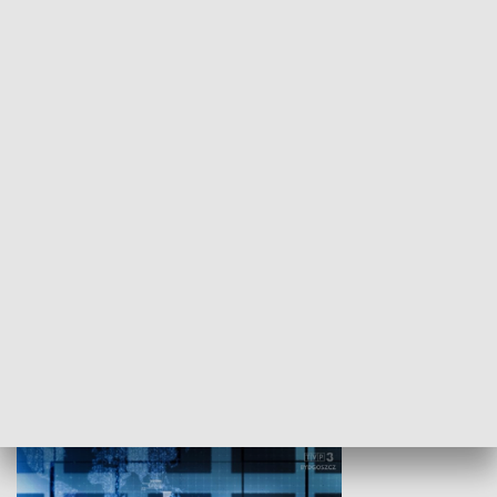
WYPOCZYNEK I REKREACJA
Studio lato
GOSPODARKA