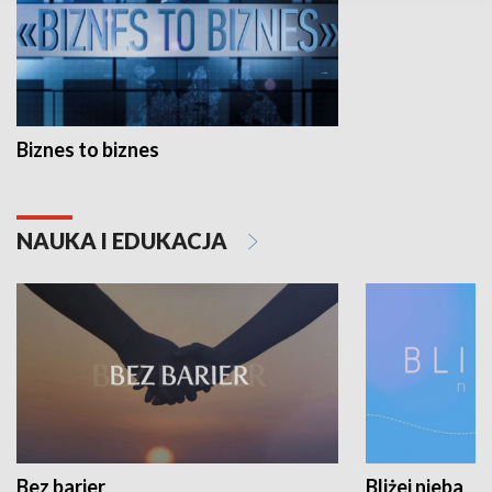
Biznes to biznes
NAUKA I EDUKACJA
Bez barier
Bliżej nieba