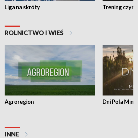
Liga na skróty
Trening czyni 
ROLNICTWO I WIEŚ
Agroregion
Dni Pola Min
INNE