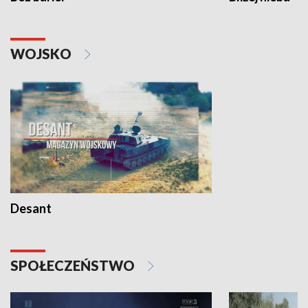
WOJSKO
Desant
SPOŁECZEŃSTWO