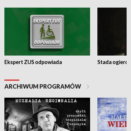
Ekspert ZUS odpowiada
Stada ogieró
ARCHIWUM PROGRAMÓW