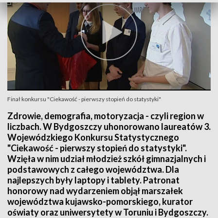
Finał konkursu "Ciekawość - pierwszy stopień do statystyki"
Zdrowie, demografia, motoryzacja - czyli region w
liczbach. W Bydgoszczy uhonorowano laureatów 3.
Wojewódzkiego Konkursu Statystycznego
"Ciekawość - pierwszy stopień do statystyki".
Wzięła w nim udział młodzież szkół gimnazjalnych i
podstawowych z całego województwa. Dla
najlepszych były laptopy i tablety. Patronat
honorowy nad wydarzeniem objął marszałek
województwa kujawsko-pomorskiego, kurator
oświaty oraz uniwersytety w Toruniu i Bydgoszczy.