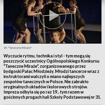
19. "Taneczne Miraże"
Wyczucie rytmu, technika i styl - tym mogą się
poszczycić uczestnicy Ogólnopolskiego Konkursu
"Taneczne Miraże", zorganizowanego przez
bydgoski Pałac Młodzieży. Młodzi tancerze wraz z
instruktorami walczyli o miano najlepszych
zespołów tanecznych w Polsce. Nie zabrakło
oryginalnych układów i kolorowych strojów.
Impreza odbyła się po raz 19., tym razem w
gościnnych progach hali Szkoły Podstawowej nr 31.