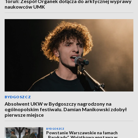
Toruń: Zespół Organek dołącza do arktycznej wyprawy
naukowców UMK
BYDGOSZCZ
Absolwent UKW w Bydgoszczy nagrodzony na
ogólnopolskim festiwalu. Damian Manikowski zdobył
pierwsze miejsce
BYDGOSZCZ
Powstanie Warszawskie na łamach
„Barykady”. Wyjątkowa wystawa w