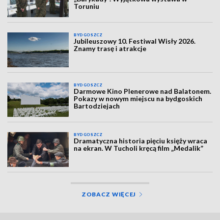
Toruniu
BYDGOSZCZ
Jubileuszowy 10. Festiwal Wisły 2026.
Znamy trasę i atrakcje
BYDGOSZCZ
Darmowe Kino Plenerowe nad Balatonem.
Pokazy w nowym miejscu na bydgoskich
Bartodziejach
BYDGOSZCZ
Dramatyczna historia pięciu księży wraca
na ekran. W Tucholi kręcą film „Medalik”
ZOBACZ WIĘCEJ