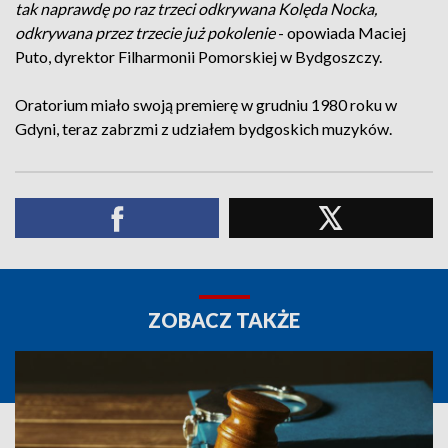
tak naprawdę po raz trzeci odkrywana Kolęda Nocka,
odkrywana przez trzecie już pokolenie
- opowiada Maciej
Puto, dyrektor Filharmonii Pomorskiej w Bydgoszczy.
Oratorium miało swoją premierę w grudniu 1980 roku w
Gdyni, teraz zabrzmi z udziałem bydgoskich muzyków.
ZOBACZ TAKŻE