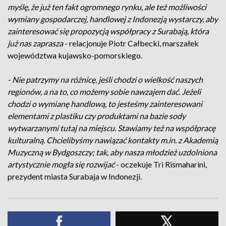
myślę, że już ten fakt ogromnego rynku, ale też możliwości
wymiany gospodarczej, handlowej z Indonezją wystarczy, aby
zainteresować się propozycją współpracy z Surabają, która
już nas zaprasza
- relacjonuje Piotr Całbecki, marszałek
województwa kujawsko-pomorskiego.
- Nie patrzymy na różnicę, jeśli chodzi o wielkość naszych
regionów, a na to, co możemy sobie nawzajem dać. Jeżeli
chodzi o wymianę handlową, to jesteśmy zainteresowani
elementami z plastiku czy produktami na bazie sody
wytwarzanymi tutaj na miejscu. Stawiamy też na współpracę
kulturalną. Chcielibyśmy nawiązać kontakty m.in. z Akademią
Muzyczną w Bydgoszczy; tak, aby nasza młodzież uzdolniona
artystycznie mogła się rozwijać
- oczekuje Tri Rismaharini,
prezydent miasta Surabaja w Indonezji.