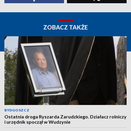
ZOBACZ TAKŻE
BYDGOSZCZ
Ostatnia droga Ryszarda Zarudzkiego. Działacz rolniczy
i urzędnik spoczął w Wudzynie