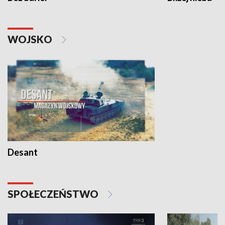
WOJSKO
Desant
SPOŁECZEŃSTWO