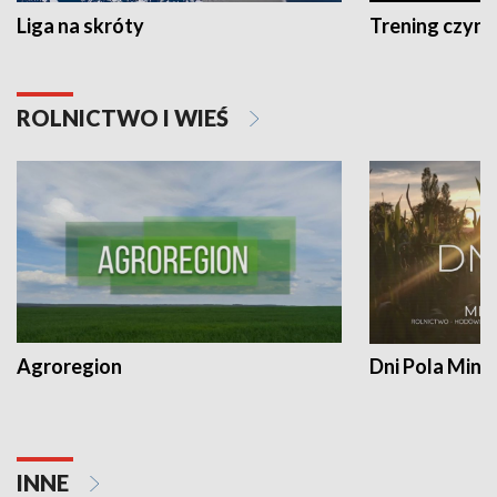
Liga na skróty
Trening czyni 
ROLNICTWO I WIEŚ
Agroregion
Dni Pola Min
INNE