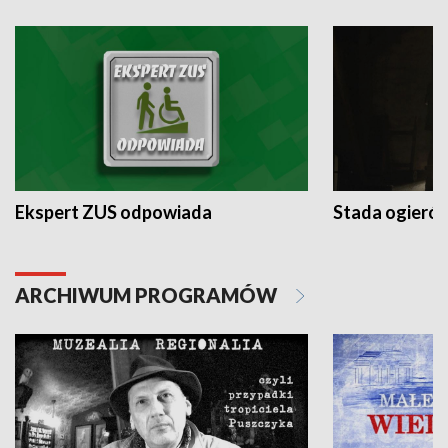
Ekspert ZUS odpowiada
Stada ogieró
ARCHIWUM PROGRAMÓW