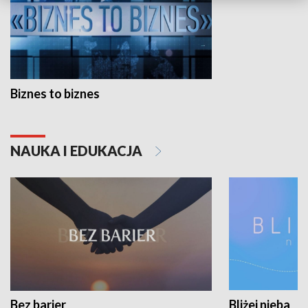
Biznes to biznes
NAUKA I EDUKACJA
Bez barier
Bliżej nieba