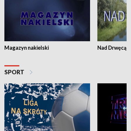
Magazyn nakielski
Nad Drwęcą
SPORT