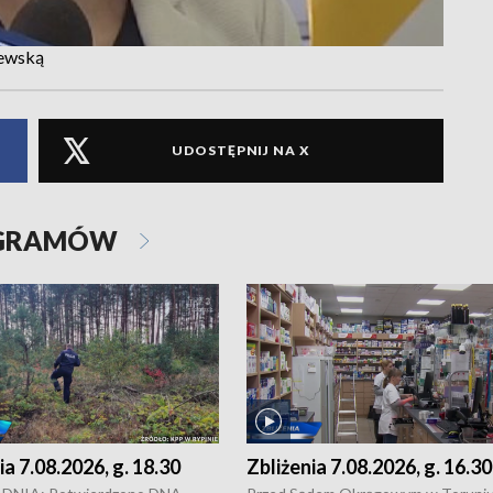
lewską
UDOSTĘPNIJ NA X
OGRAMÓW
ia 7.08.2026, g. 18.30
Zbliżenia 7.08.2026, g. 16.30