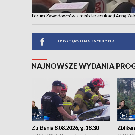
Forum Zawodowców z minister edukacji Anną Za
UDOSTĘPNIJ NA FACEBOOKU
NAJNOWSZE WYDANIA PR
Zbliżenia 8.08.2026, g. 18.30
Zbliżen