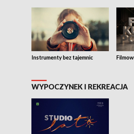
Instrumenty bez tajemnic
Filmow
WYPOCZYNEK I REKREACJA