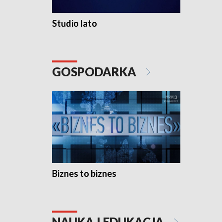
Studio lato
GOSPODARKA
Biznes to biznes
NAUKA I EDUKACJA