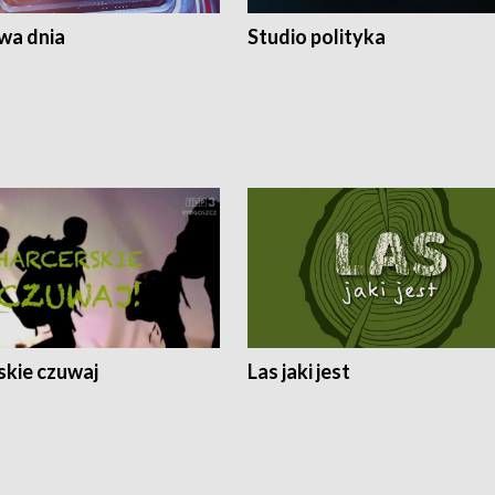
a dnia
Studio polityka
skie czuwaj
Las jaki jest