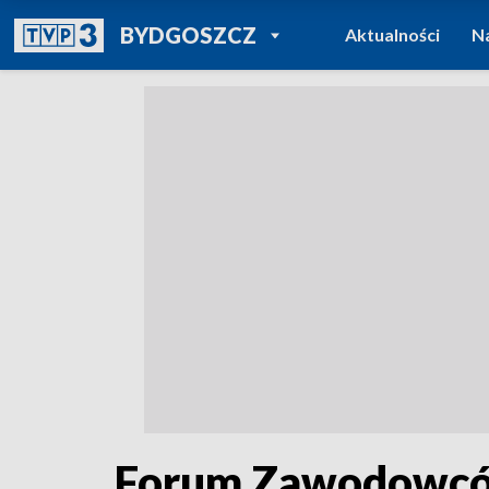
POWRÓT DO
BYDGOSZCZ
Aktualności
N
TVP REGIONY
Forum Zawodowców