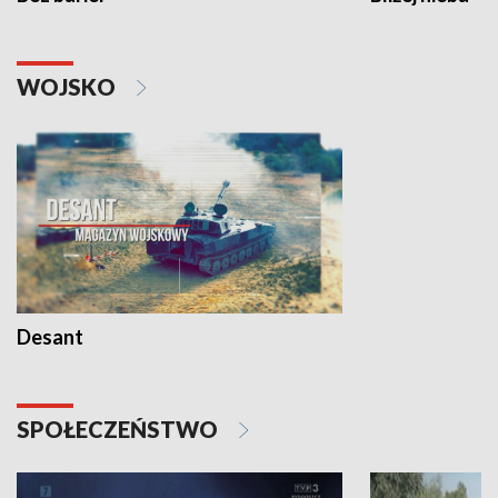
WOJSKO
Desant
SPOŁECZEŃSTWO