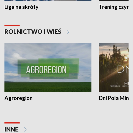
Liga na skróty
Trening czyni 
ROLNICTWO I WIEŚ
Agroregion
Dni Pola Min
INNE