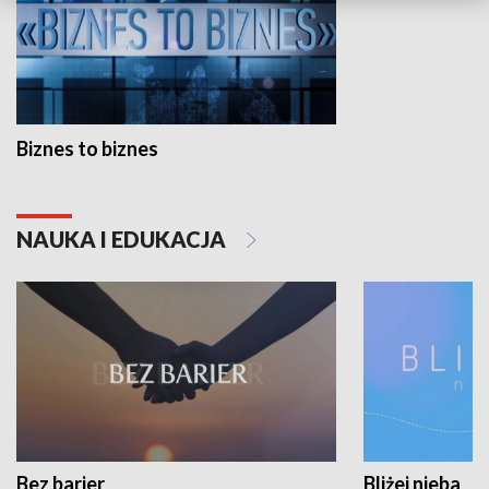
Biznes to biznes
NAUKA I EDUKACJA
Bez barier
Bliżej nieba