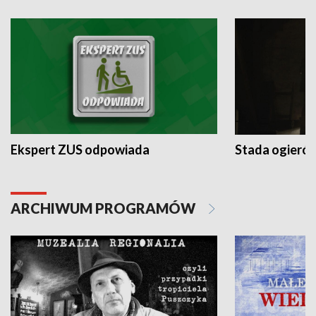
Ekspert ZUS odpowiada
Stada ogieró
ARCHIWUM PROGRAMÓW