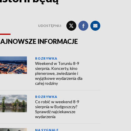
UDOSTĘPNIJ:
AJNOWSZE INFORMACJE
ROZRYWKA
Weekend w Toruniu 8-9
sierpnia. Koncerty, kino
plenerowe, zwiedzanie i
wyjątkowe wydarzenia dla
całej rodziny
ROZRYWKA
Co robić w weekend 8-9
sierpnia w Bydgoszczy?
Sprawdź najciekawsze
wydarzenia
NA SYGNALE