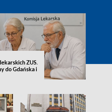
lekarskich ZUS.
ny do Gdańska i