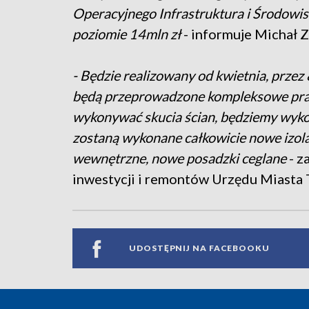
Operacyjnego Infrastruktura i Środowis
poziomie 14mln zł
- informuje Michał Z
- Będzie realizowany od kwietnia, przez
będą przeprowadzone kompleksowe pr
wykonywać skucia ścian, będziemy wyk
zostaną wykonane całkowicie nowe izol
wewnętrzne, nowe posadzki ceglane
- z
inwestycji i remontów Urzędu Miasta 
UDOSTĘPNIJ NA FACEBOOKU