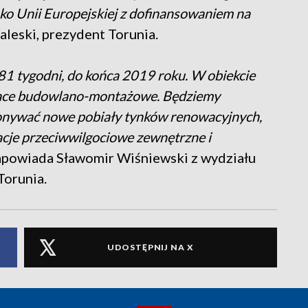
ko Unii Europejskiej z dofinansowaniem na
aleski, prezydent Torunia.
 81 tygodni, do końca 2019 roku. W obiekcie
ace budowlano-montażowe. Będziemy
onywać nowe pobiały tynków renowacyjnych,
acje przeciwwilgociowe zewnętrzne i
apowiada Sławomir Wiśniewski z wydziału
Torunia.
UDOSTĘPNIJ NA X