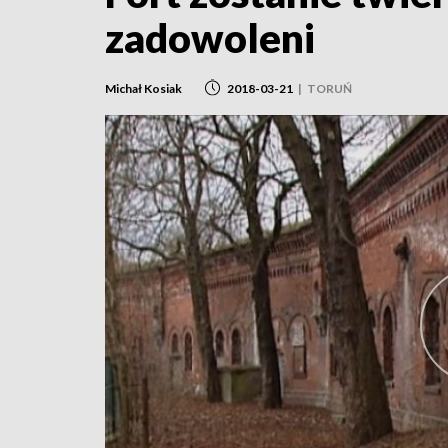
zadowoleni
Michał Kosiak
2018-03-21
|
TORUŃ