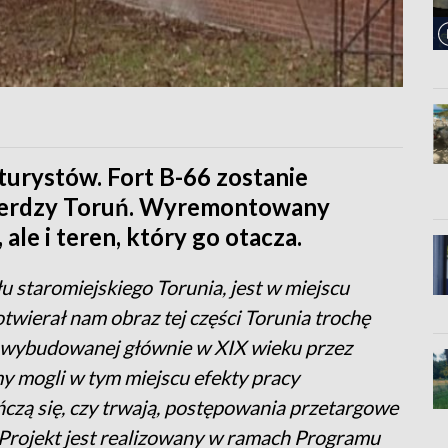
 turystów. Fort B-66 zostanie
erdzy Toruń. Wyremontowany
ale i teren, który go otacza.
łu staromiejskiego Torunia, jest w miejscu
twierał nam obraz tej części Torunia trochę
ej, wybudowanej głównie w XIX wieku przez
y mogli w tym miejscu efekty pracy
ńczą się, czy trwają, postępowania przetargowe
Projekt jest realizowany w ramach Programu