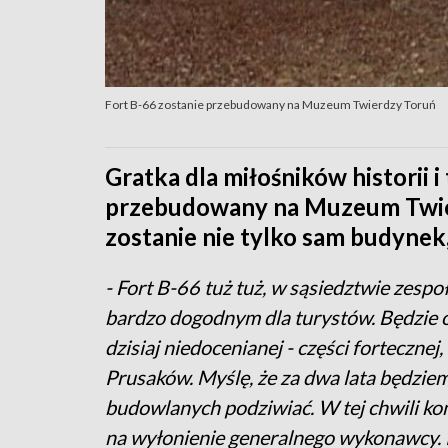
Fort B-66 zostanie przebudowany na Muzeum Twierdzy Toruń
Gratka dla miłośników historii i
przebudowany na Muzeum Twi
zostanie nie tylko sam budynek, 
- Fort B-66 tuż tuż, w sąsiedztwie zespo
bardzo dogodnym dla turystów. Będzie o
dzisiaj niedocenianej - części forteczn
Prusaków. Myślę, że za dwa lata będziem
budowlanych podziwiać. W tej chwili ko
na wyłonienie generalnego wykonawcy. 