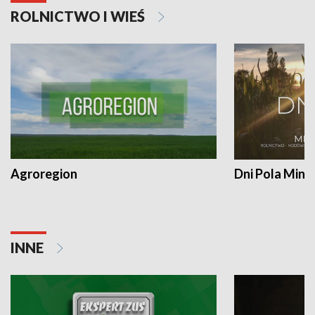
ROLNICTWO I WIEŚ
Agroregion
Dni Pola Min
INNE