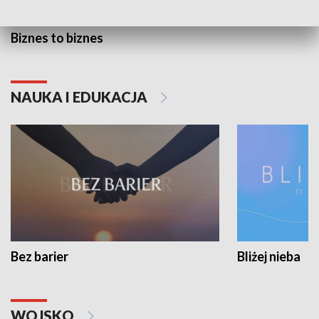
Biznes to biznes
NAUKA I EDUKACJA
Bez barier
Bliżej nieba
WOJSKO