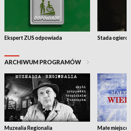
Ekspert ZUS odpowiada
Stada ogieró
ARCHIWUM PROGRAMÓW
Muzealia Regionalia
Małe miejscow