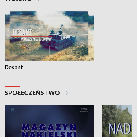
Desant
SPOŁECZEŃSTWO