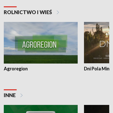
ROLNICTWO I WIEŚ
Agroregion
Dni Pola Min
INNE