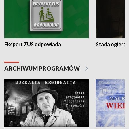
Ekspert ZUS odpowiada
Stada ogieró
ARCHIWUM PROGRAMÓW