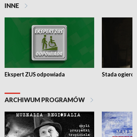
INNE
Ekspert ZUS odpowiada
Stada ogieró
ARCHIWUM PROGRAMÓW