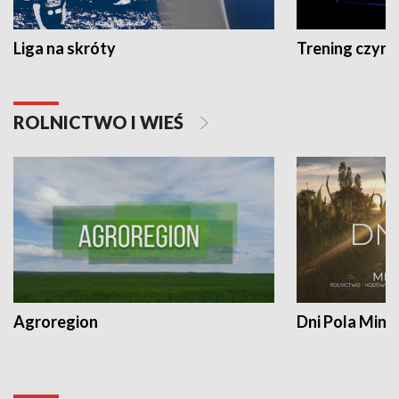
Liga na skróty
Trening czyni 
ROLNICTWO I WIEŚ
Agroregion
Dni Pola Min