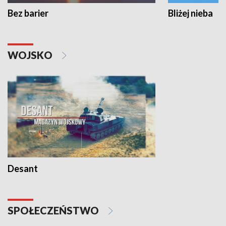
Bez barier
Bliżej nieba
WOJSKO
Desant
SPOŁECZEŃSTWO