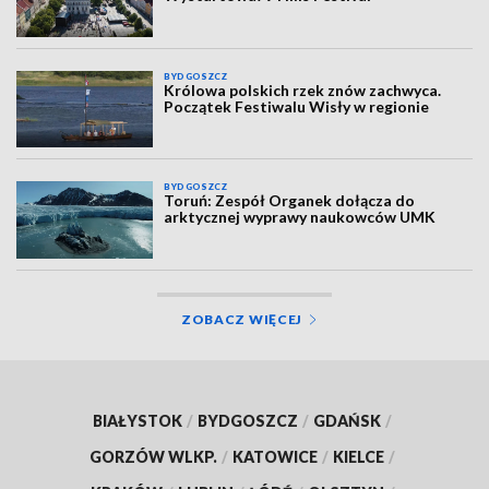
BYDGOSZCZ
Królowa polskich rzek znów zachwyca.
Początek Festiwalu Wisły w regionie
BYDGOSZCZ
Toruń: Zespół Organek dołącza do
arktycznej wyprawy naukowców UMK
ZOBACZ WIĘCEJ
BIAŁYSTOK
/
BYDGOSZCZ
/
GDAŃSK
/
GORZÓW WLKP.
/
KATOWICE
/
KIELCE
/