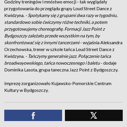
Godziny treningów i mnóstwo emocji - tak wyglądały
przygotowania do przeglądu grupy Loud Street Dance z
Kwidzyna.
- Spotykamy się z grupami dwa razy w tygodniu,
standardowo sobie ćwiczymy różne techniki, a potem
przygotowujemy choreografię. Formacji Jazz Point z
Bydgoszczy zależało przede wszystkim na tym, by
skonfrontować się z innymi tancerzami
- wyjaśnia Aleksandra
Orzechowska, trener w szkole tańca Loud Street Dance z
Kwidzyna.
- Tańczymy generalnie jazz. Połączenie tańca
broadwayowskiego, tańca nowoczesnego i baletu
- dodaje
Dominika Lasota, grupa taneczna Jazz Point z Bydgoszczy.
Imprezę zorganizowało Kujawsko-Pomorskie Centrum
Kultury w Bydgoszczy.