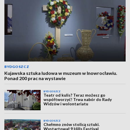
BYDGOSZCZ
Kujawska sztuka ludowa w muzeum w Inowrocławiu.
Ponad 200 prac na wystawie
BYDGOSZCZ
Teatr od kulis? Teraz możesz go
współtworzyć! Trwa nabór do Rady
Widzów i wolontariatu
BYDGOSZCZ
Chełmno znów stolicą sztuki.
Wystartował 9 Hills Festival