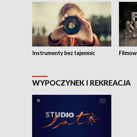
Instrumenty bez tajemnic
Filmow
WYPOCZYNEK I REKREACJA