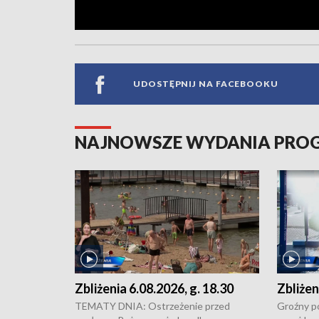
UDOSTĘPNIJ NA FACEBOOKU
NAJNOWSZE WYDANIA PR
Zbliżenia 6.08.2026, g. 18.30
Zbliżen
TEMATY DNIA: Ostrzeżenie przed
Groźny po