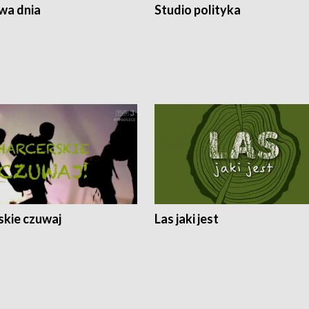
a dnia
Studio polityka
skie czuwaj
Las jaki jest