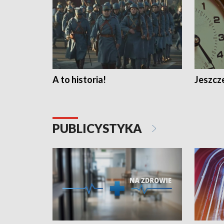
A to historia!
Jeszcze
PUBLICYSTYKA