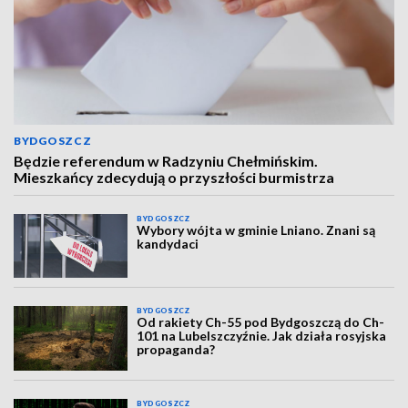
BYDGOSZCZ
Będzie referendum w Radzyniu Chełmińskim.
Mieszkańcy zdecydują o przyszłości burmistrza
BYDGOSZCZ
Wybory wójta w gminie Lniano. Znani są
kandydaci
BYDGOSZCZ
Od rakiety Ch-55 pod Bydgoszczą do Ch-
101 na Lubelszczyźnie. Jak działa rosyjska
propaganda?
BYDGOSZCZ