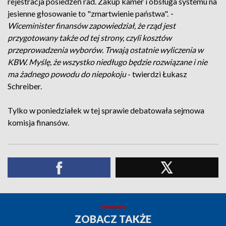
rejestracja posiedzeń rad. Zakup kamer i obsługa systemu na
jesienne głosowanie to "zmartwienie państwa".
-
Wiceminister finansów zapowiedział, że rząd jest
przygotowany także od tej strony, czyli kosztów
przeprowadzenia wyborów. Trwają ostatnie wyliczenia w
KBW. Myślę, że wszystko niedługo będzie rozwiązane i nie
ma żadnego powodu do niepokoju
- twierdzi Łukasz
Schreiber.
Tylko w poniedziałek w tej sprawie debatowała sejmowa
komisja finansów.
ZOBACZ TAKŻE