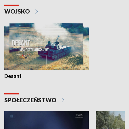
WOJSKO
Desant
SPOŁECZEŃSTWO