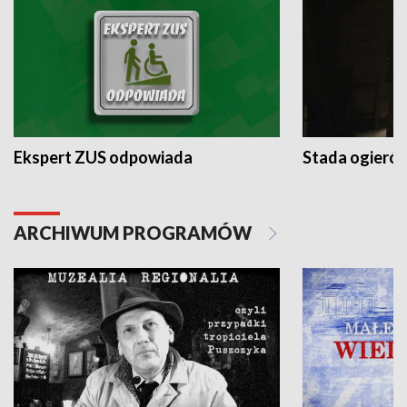
Ekspert ZUS odpowiada
Stada ogieró
ARCHIWUM PROGRAMÓW