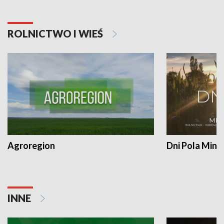
ROLNICTWO I WIEŚ
Agroregion
Dni Pola Min
INNE