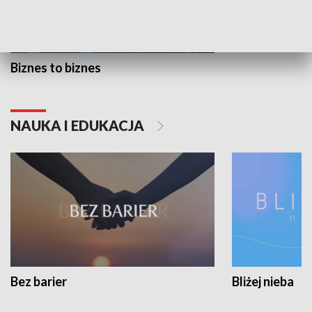
Biznes to biznes
NAUKA I EDUKACJA
Bez barier
Bliżej nieba