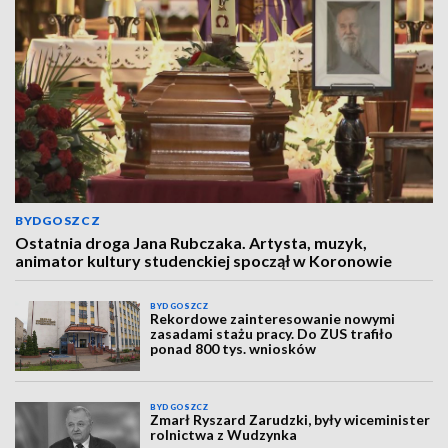
BYDGOSZCZ
Ostatnia droga Jana Rubczaka. Artysta, muzyk,
animator kultury studenckiej spoczął w Koronowie
BYDGOSZCZ
Rekordowe zainteresowanie nowymi
zasadami stażu pracy. Do ZUS trafiło
ponad 800 tys. wniosków
BYDGOSZCZ
Zmarł Ryszard Zarudzki, były wiceminister
rolnictwa z Wudzynka