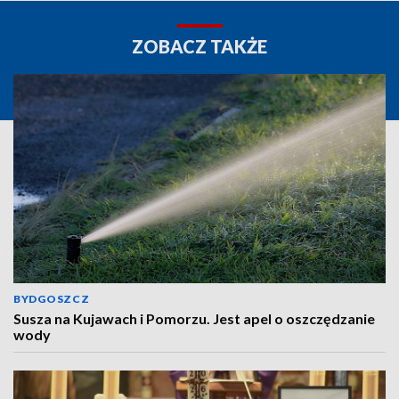
ZOBACZ TAKŻE
BYDGOSZCZ
Susza na Kujawach i Pomorzu. Jest apel o oszczędzanie
wody