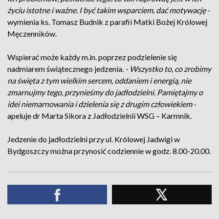
życiu istotne i ważne. I być takim wsparciem, dać motywację
-
wymienia ks. Tomasz Budnik z parafii Matki Bożej Królowej
Męczenników.
Wspierać może każdy m.in. poprzez podzielenie się
nadmiarem świątecznego jedzenia.
- Wszystko to, co zrobimy
na święta z tym wielkim sercem, oddaniem i energią, nie
zmarnujmy tego, przynieśmy do jadłodzielni. Pamiętajmy o
idei niemarnowania i dzielenia się z drugim człowiekiem
-
apeluje dr Marta Sikora z Jadłodzielnii WSG – Karmnik.
Jedzenie do jadłodzielni przy ul. Królowej Jadwigi w
Bydgoszczy można przynosić codziennie w godz. 8.00-20.00.