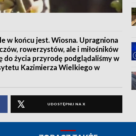
ale w końcu jest. Wiosna. Upragniona
iczów, rowerzystów, ale i miłośników
ię do życia przyrodę podglądaliśmy w
ytetu Kazimierza Wielkiego w
UDOSTĘPNIJ NA X