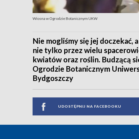
Wiosna w Ogrodzie Botanicznym UKW
Nie mogliśmy się jej doczekać, 
nie tylko przez wielu spacerow
kwiatów oraz roślin. Budzącą s
Ogrodzie Botanicznym Uniwers
Bydgoszczy
UDOSTĘPNIJ NA FACEBOOKU