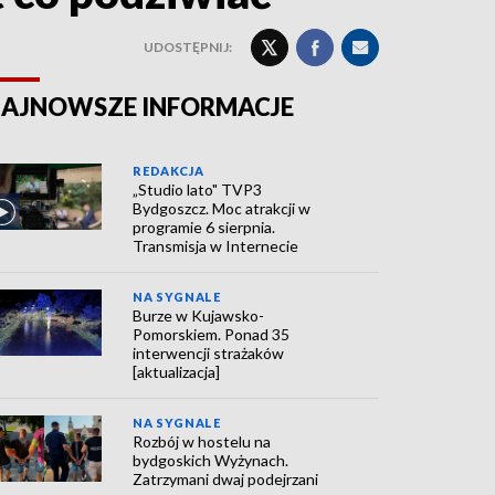
UDOSTĘPNIJ:
AJNOWSZE INFORMACJE
REDAKCJA
„Studio lato" TVP3
Bydgoszcz. Moc atrakcji w
programie 6 sierpnia.
Transmisja w Internecie
NA SYGNALE
Burze w Kujawsko-
Pomorskiem. Ponad 35
interwencji strażaków
[aktualizacja]
NA SYGNALE
Rozbój w hostelu na
bydgoskich Wyżynach.
Zatrzymani dwaj podejrzani