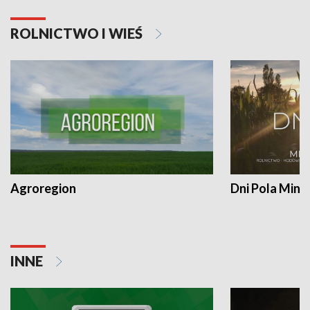
ROLNICTWO I WIEŚ
Agroregion
Dni Pola Min
INNE