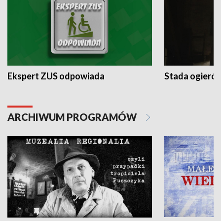
Ekspert ZUS odpowiada
Stada ogieró
ARCHIWUM PROGRAMÓW