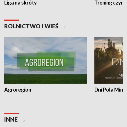
Liga na skróty
Trening czyni 
ROLNICTWO I WIEŚ
Agroregion
Dni Pola Min
INNE