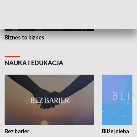
Biznes to biznes
NAUKA I EDUKACJA
Bez barier
Bliżej nieba