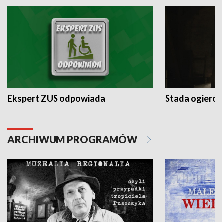
Ekspert ZUS odpowiada
Stada ogieró
ARCHIWUM PROGRAMÓW