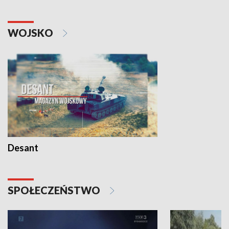
WOJSKO
Desant
SPOŁECZEŃSTWO