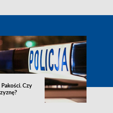
 Pakości. Czy
czyznę?