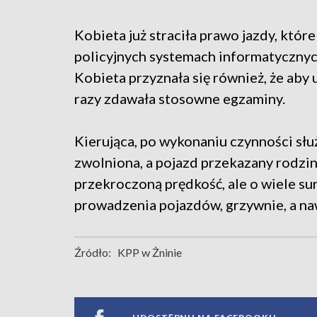
Kobieta już straciła prawo jazdy, które
policyjnych systemach informatycznyc
Kobieta przyznała się również, że aby
razy zdawała stosowne egzaminy.
Kierująca, po wykonaniu czynności słu
zwolniona, a pojazd przekazany rodzini
przekroczoną prędkość, ale o wiele s
prowadzenia pojazdów, grzywnie, a na
Źródło:
KPP w Żninie