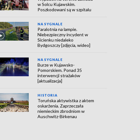
w Solcu Kujawskim.
Poszkodowani są w szpitalu
NA SYGNALE
Paralotnia na lampie.
Niebezpieczny incydent w
Sicienku niedaleko
Bydgoszczy [zdjęcia, wideo]
NA SYGNALE
Burze w Kujawsko-
Pomorskiem. Ponad 35
interwencji strażaków
[aktualizacja]
HISTORIA
Toruńska aktywistka z aktem
oskarżenia. Zaprzeczała
niemieckim zbrodniom w
Auschwitz-Birkenau