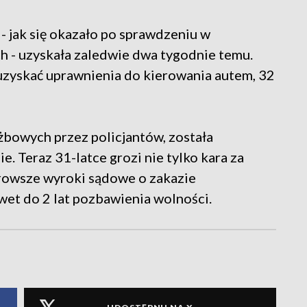
 - jak się okazało po sprawdzeniu w
h - uzyskała zaledwie dwa tygodnie temu.
 uzyskać uprawnienia do kierowania autem, 32
żbowych przez policjantów, została
e. Teraz 31-latce grozi nie tylko kara za
urowsze wyroki sądowe o zakazie
wet do 2 lat pozbawienia wolności.