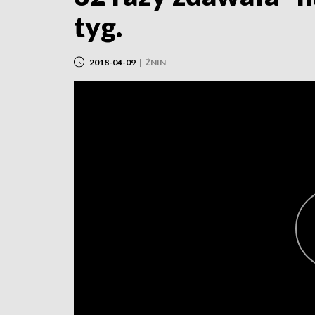
tyg.
2018-04-09
|
ŻNIN