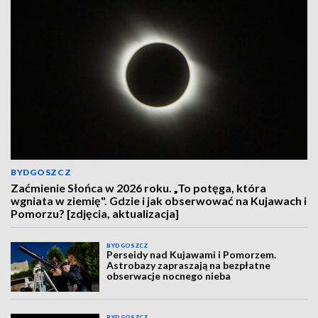
BYDGOSZCZ
Zaćmienie Słońca w 2026 roku. „To potęga, która
wgniata w ziemię". Gdzie i jak obserwować na Kujawach i
Pomorzu? [zdjęcia, aktualizacja]
BYDGOSZCZ
Perseidy nad Kujawami i Pomorzem.
Astrobazy zapraszają na bezpłatne
obserwacje nocnego nieba
BYDGOSZCZ