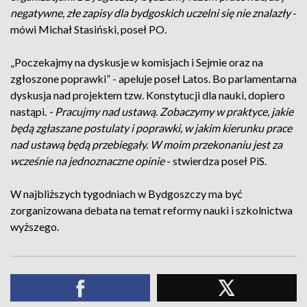
negatywne, złe zapisy dla bydgoskich uczelni się nie znalazły
-
mówi Michał Stasiński, poseł PO.
„Poczekajmy na dyskusje w komisjach i Sejmie oraz na
zgłoszone poprawki” - apeluje poseł Latos. Bo parlamentarna
dyskusja nad projektem tzw. Konstytucji dla nauki, dopiero
nastąpi.
- Pracujmy nad ustawą. Zobaczymy w praktyce, jakie
będą zgłaszane postulaty i poprawki, w jakim kierunku prace
nad ustawą będą przebiegały. W moim przekonaniu jest za
wcześnie na jednoznaczne opinie
- stwierdza poseł PiS.
W najbliższych tygodniach w Bydgoszczy ma być
zorganizowana debata na temat reformy nauki i szkolnictwa
wyższego.