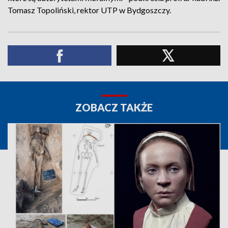
Tomasz Topoliński, rektor UTP w Bydgoszczy.
ZOBACZ TAKŻE