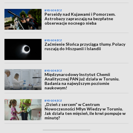
BYDGOSZCZ
Perseidy nad Kujawami i Pomorzem.
Astrobazy zapraszają na bezpłatne
obserwacje nocnego nieba
BYDGOSZCZ
Zaćmienie Słońca przyciąga tłumy. Polacy
ruszają do Hiszpanii i Islandii
BYDGOSZCZ
Międzynarodowy Instytut Chemii
Analitycznej PAN już działa w Toruniu.
Badania na najwyższym poziomie
naukowym!
BYDGOSZCZ
„Dzień z sercem” w Centrum
Nowoczesności Młyn Wiedzy w Toruniu.
Jak działa ten mięsień, ile krwi pompuje w
minutę?