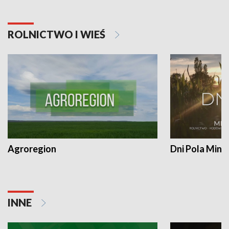
ROLNICTWO I WIEŚ
Agroregion
Dni Pola Min
INNE