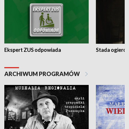
Ekspert ZUS odpowiada
Stada ogieró
ARCHIWUM PROGRAMÓW