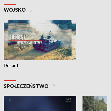
WOJSKO
Desant
SPOŁECZEŃSTWO