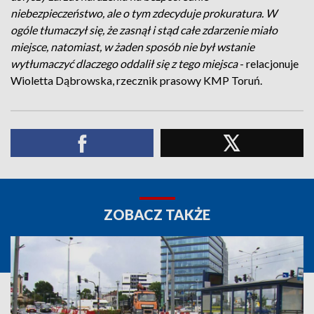
niebezpieczeństwo, ale o tym zdecyduje prokuratura. W
ogóle tłumaczył się, że zasnął i stąd całe zdarzenie miało
miejsce, natomiast, w żaden sposób nie był wstanie
wytłumaczyć dlaczego oddalił się z tego miejsca
- relacjonuje
Wioletta Dąbrowska, rzecznik prasowy KMP Toruń.
ZOBACZ TAKŻE