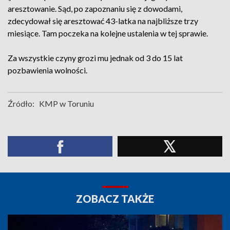
aresztowanie. Sąd, po zapoznaniu się z dowodami,
zdecydował się aresztować 43-latka na najbliższe trzy
miesiące. Tam poczeka na kolejne ustalenia w tej sprawie.
Za wszystkie czyny grozi mu jednak od 3 do 15 lat
pozbawienia wolności.
Źródło:
KMP w Toruniu
ZOBACZ TAKŻE