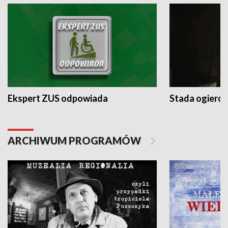
Ekspert ZUS odpowiada
Stada ogieró
ARCHIWUM PROGRAMÓW