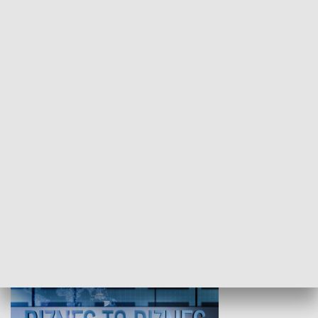
WYPOCZYNEK I REKREACJA
Studio lato
GOSPODARKA