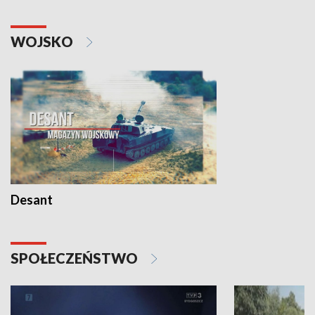
WOJSKO
Desant
SPOŁECZEŃSTWO