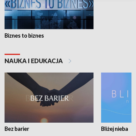
Biznes to biznes
NAUKA I EDUKACJA
Bez barier
Bliżej nieba