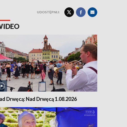
UDOSTĘPNIJ:
WIDEO
ad Drwęcą: Nad Drwęcą 1.08.2026