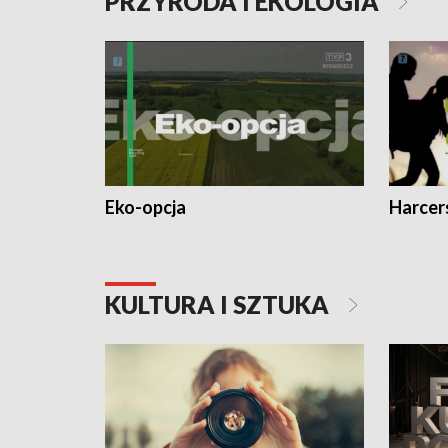
PRZYRODA I EKOLOGIA
Eko-opcja
Harcer
KULTURA I SZTUKA