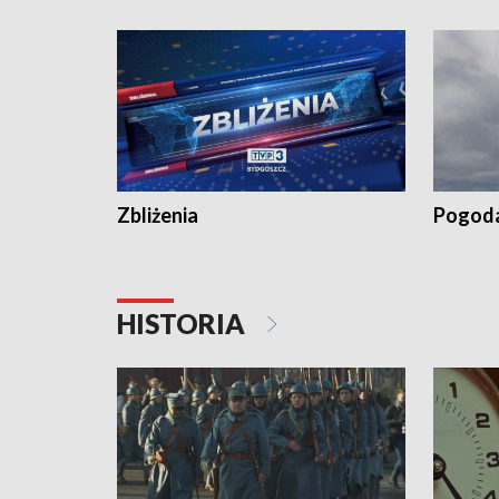
„Studio L
Zbliżenia
Pogod
HISTORIA