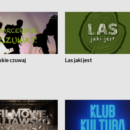
skie czuwaj
Las jaki jest