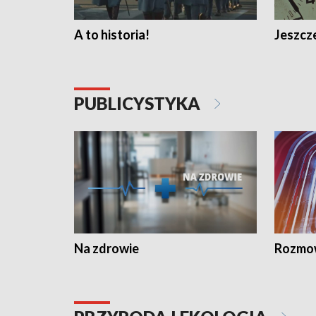
A to historia!
Jeszcze
PUBLICYSTYKA
Na zdrowie
Rozmow