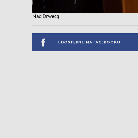
Nad Drwecą
UDOSTĘPNIJ NA FACEBOOKU