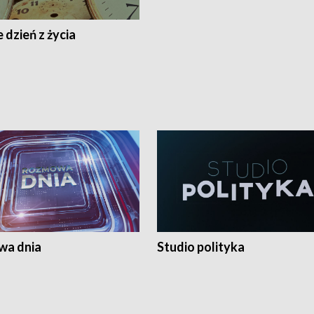
 dzień z życia
a dnia
Studio polityka