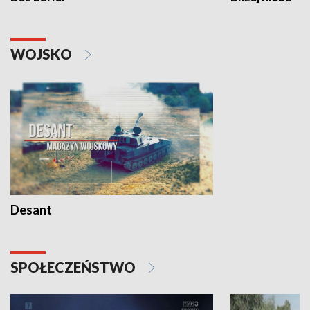
WOJSKO
Desant
SPOŁECZEŃSTWO