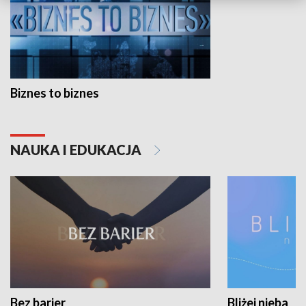
Biznes to biznes
NAUKA I EDUKACJA
Bez barier
Bliżej nieba