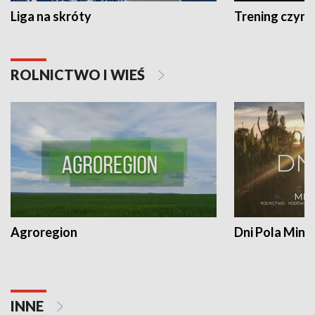
Liga na skróty
Trening czyni 
ROLNICTWO I WIEŚ
Agroregion
Dni Pola Min
INNE