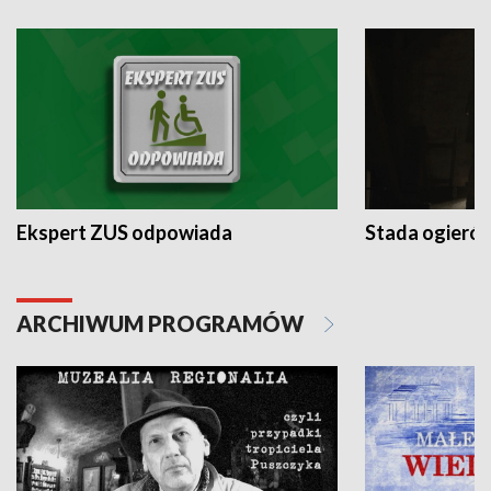
Ekspert ZUS odpowiada
Stada ogieró
ARCHIWUM PROGRAMÓW