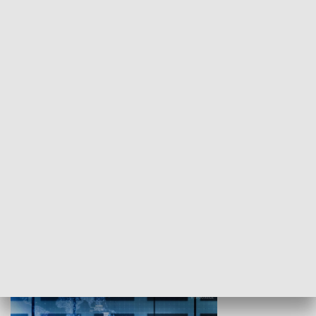
WYPOCZYNEK I REKREACJA
Studio lato
GOSPODARKA