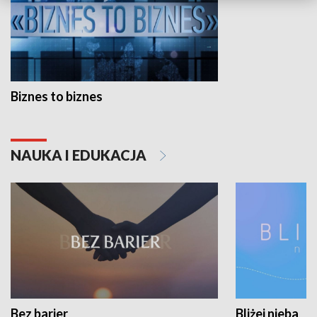
Biznes to biznes
NAUKA I EDUKACJA
Bez barier
Bliżej nieba