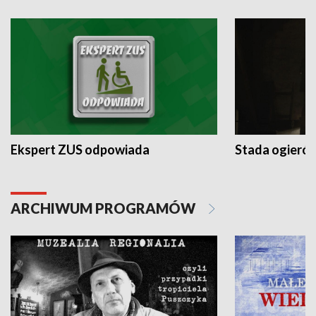
Ekspert ZUS odpowiada
Stada ogieró
ARCHIWUM PROGRAMÓW