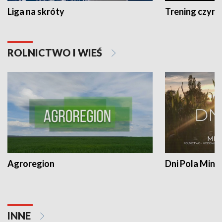
Liga na skróty
Trening czyni 
ROLNICTWO I WIEŚ
Agroregion
Dni Pola Min
INNE