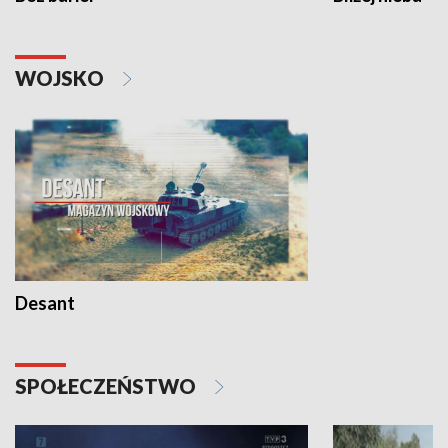
WOJSKO
Desant
SPOŁECZEŃSTWO