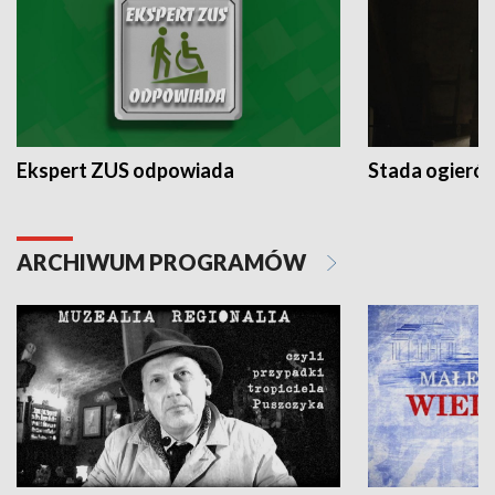
Ekspert ZUS odpowiada
Stada ogieró
ARCHIWUM PROGRAMÓW