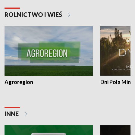
ROLNICTWO I WIEŚ
Agroregion
Dni Pola Min
INNE