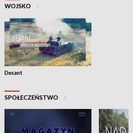
WOJSKO
Desant
SPOŁECZEŃSTWO