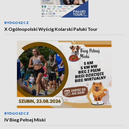
BYDGOSZCZ
X Ogólnopolski Wyścig Kolarski Pałuki Tour
BYDGOSZCZ
IV Bieg Pełnej Miski