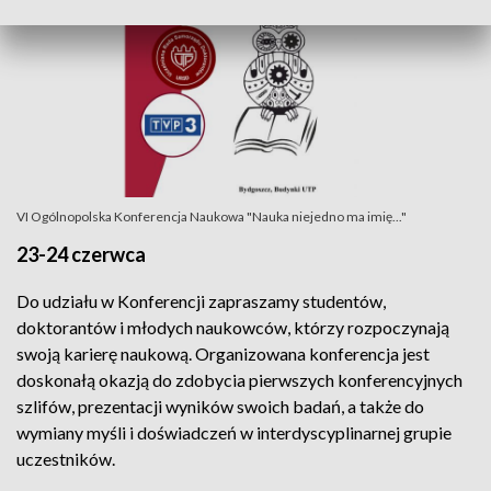
VI Ogólnopolska Konferencja Naukowa "Nauka niejedno ma imię..."
23-24 czerwca
Do udziału w Konferencji zapraszamy studentów,
doktorantów i młodych naukowców, którzy rozpoczynają
swoją karierę naukową. Organizowana konferencja jest
doskonałą okazją do zdobycia pierwszych konferencyjnych
szlifów, prezentacji wyników swoich badań, a także do
wymiany myśli i doświadczeń w interdyscyplinarnej grupie
uczestników.