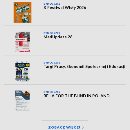
BYDGOSZCZ
X Festiwal Wisły 2026
BYDGOSZCZ
MedUpdate'26
BYDGOSZCZ
Targi Pracy, Ekonomii Społecznej i Edukacji
BYDGOSZCZ
REHA FOR THE BLIND IN POLAND
ZOBACZ WIĘCEJ