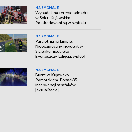
NA SYGNALE
Wypadek na terenie zakładu
w Solcu Kujawskim.
Poszkodowani są w szpitalu
NA SYGNALE
Paralotnia na lampie.
Niebezpieczny incydent w
Sicienku niedaleko
Bydgoszczy [zdjęcia, wideo]
NA SYGNALE
Burze w Kujawsko-
Pomorskiem. Ponad 35
interwencji strażaków
[aktualizacja]