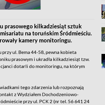
ku prasowego kilkadziesiąt sztuk
omisariatu na toruńskim Śródmieściu.
rowały kamery monitoringu.
u przy ul. Bema 44-58, pewna kobieta
niku prasowym i ukradła kilkadziesiąt tzw.
icjanci dotarli do monitoringu, na którym
wiadkami tego zdarzenia lub rozpoznają
 kontakt z Wydziałem Dochodzeniowo-
ódmieście przy ul. PCK 2 (nr tel. 56 641 24