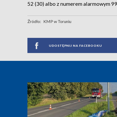
52 (30) albo z numerem alarmowym 997
Źródło:
KMP w Toruniu
UDOSTĘPNIJ NA FACEBOOKU