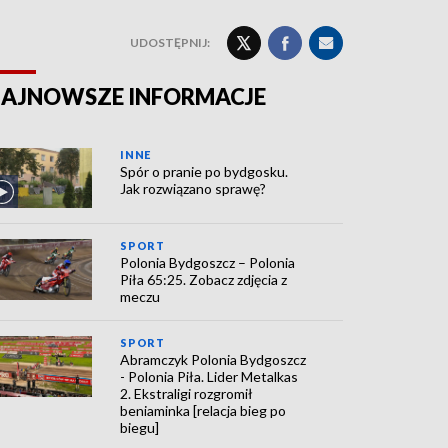
UDOSTĘPNIJ:
AJNOWSZE INFORMACJE
INNE
Spór o pranie po bydgosku.
Jak rozwiązano sprawę?
SPORT
Polonia Bydgoszcz – Polonia
Piła 65:25. Zobacz zdjęcia z
meczu
SPORT
Abramczyk Polonia Bydgoszcz
- Polonia Piła. Lider Metalkas
2. Ekstraligi rozgromił
beniaminka [relacja bieg po
biegu]