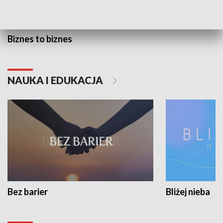
Biznes to biznes
NAUKA I EDUKACJA
Bez barier
Bliżej nieba