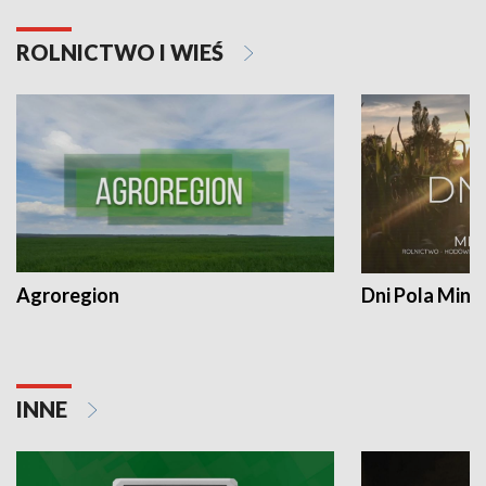
ROLNICTWO I WIEŚ
Agroregion
Dni Pola Min
INNE