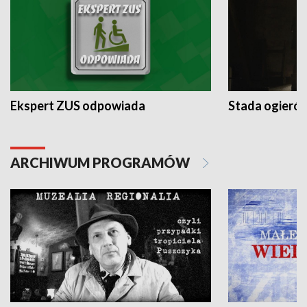
Ekspert ZUS odpowiada
Stada ogieró
ARCHIWUM PROGRAMÓW