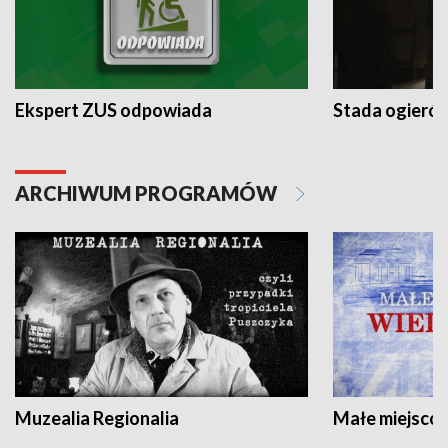
Ekspert ZUS odpowiada
Stada ogieró
ARCHIWUM PROGRAMÓW
Muzealia Regionalia
Małe miejscow