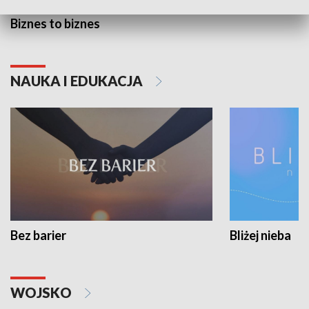
Biznes to biznes
NAUKA I EDUKACJA
Bez barier
Bliżej nieba
WOJSKO