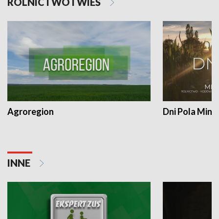
ROLNICTWO I WIEŚ
Agroregion
Dni Pola Min
INNE