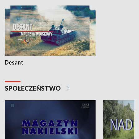
Desant
SPOŁECZEŃSTWO