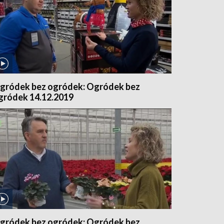
gródek bez ogródek: Ogródek bez
gródek 14.12.2019
gródek bez ogródek: Ogródek bez