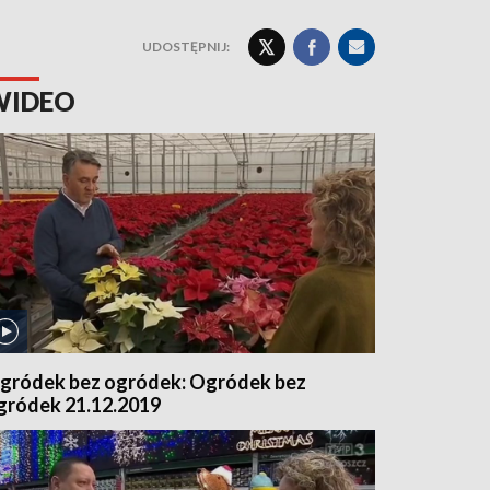
UDOSTĘPNIJ:
WIDEO
gródek bez ogródek: Ogródek bez
gródek 21.12.2019