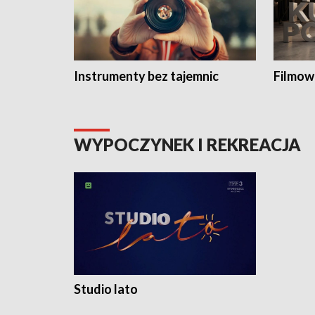
Instrumenty bez tajemnic
Filmow
WYPOCZYNEK I REKREACJA
Studio lato