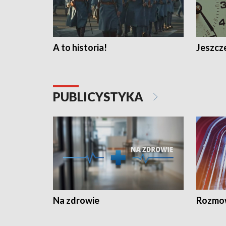
A to historia!
Jeszcze
PUBLICYSTYKA
Na zdrowie
Rozmow