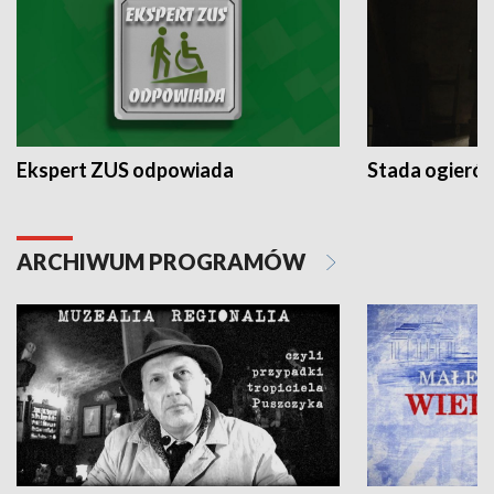
Ekspert ZUS odpowiada
Stada ogieró
ARCHIWUM PROGRAMÓW