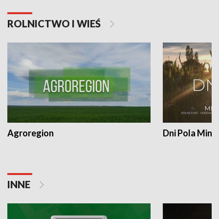
ROLNICTWO I WIEŚ
Agroregion
Dni Pola Min
INNE