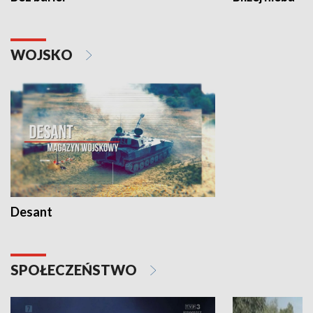
WOJSKO
Desant
SPOŁECZEŃSTWO