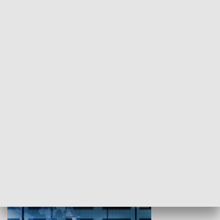
WYPOCZYNEK I REKREACJA
Studio lato
GOSPODARKA