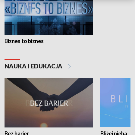
Biznes to biznes
NAUKA I EDUKACJA
Bez barier
Bliżej nieba