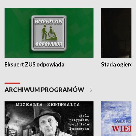
Ekspert ZUS odpowiada
Stada ogieró
ARCHIWUM PROGRAMÓW