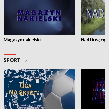
Magazyn nakielski
Nad Drwęcą
SPORT