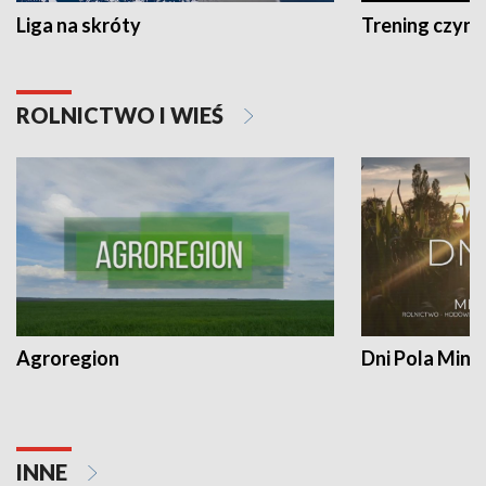
Liga na skróty
Trening czyni 
ROLNICTWO I WIEŚ
Agroregion
Dni Pola Min
INNE