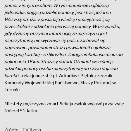
pomocy innym osobom. W tym momencie najbliższą
jednostka mogącą udzielić pomocy, jest straż pożarna.
Wszyscy strażacy posiadają wiedzę i umiejętności, są
przeszkoleni z udzielania pierwszej pomocy. W przypadku,
gdy dyżurny otrzymał informację, że mężczyzna jest
nieprzytomny, nie wyczuwa się pulsu, zachował się
poprawnie: powiadomił straż i powiadomił najbliższa
dostępną karetkę - ze Skrwilna. Załoga ambulansu miała do
pokonania 19 km. Strażacy dotarli 10 minut wcześniej i
udzielali pomocy osobie nieprzytomnej do czasu dojazdu
karetki
- relacjonuje st. kpt. Arkadiusz Piętak, rzecznik
Komendy Wojewódzkiej Państwowej Straży Pożarnej w
Toruniu.
Niestety, mężczyzna zmarł. Sekcja zwłok wyjaśni przyczynę
śmierci 51-latka.
Źródło:
TV Rypin