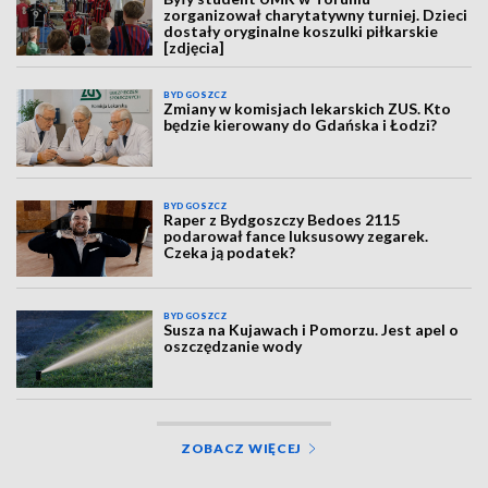
zorganizował charytatywny turniej. Dzieci
dostały oryginalne koszulki piłkarskie
[zdjęcia]
BYDGOSZCZ
Zmiany w komisjach lekarskich ZUS. Kto
będzie kierowany do Gdańska i Łodzi?
BYDGOSZCZ
Raper z Bydgoszczy Bedoes 2115
podarował fance luksusowy zegarek.
Czeka ją podatek?
BYDGOSZCZ
Susza na Kujawach i Pomorzu. Jest apel o
oszczędzanie wody
ZOBACZ WIĘCEJ