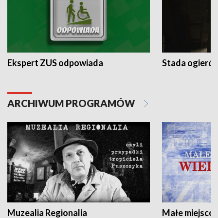
Ekspert ZUS odpowiada
Stada ogieró
ARCHIWUM PROGRAMÓW
Muzealia Regionalia
Małe miejscow