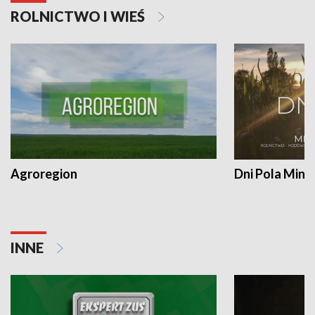
ROLNICTWO I WIEŚ
Agroregion
Dni Pola Min
INNE