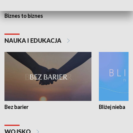
Biznes to biznes
NAUKA I EDUKACJA
Bez barier
Bliżej nieba
WOJSKO