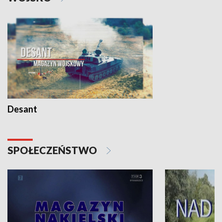
Desant
SPOŁECZEŃSTWO