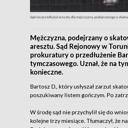
Sąd nie przedłużył aresztu dla mężczyzny, podejrzanego o skatow
Mężczyzna, podejrzany o skatow
aresztu. Sąd Rejonowy w Toruni
prokuratury o przedłużenie Bar
tymczasowego. Uznał, że na tym
konieczne.
Bartosz D., który usłyszał zarzut skat
poszukiwany listem gończym. Po zatrz
W środę sąd nie przychylił się do wni
kolejne trzy miesiące. Tłumaczył, że na