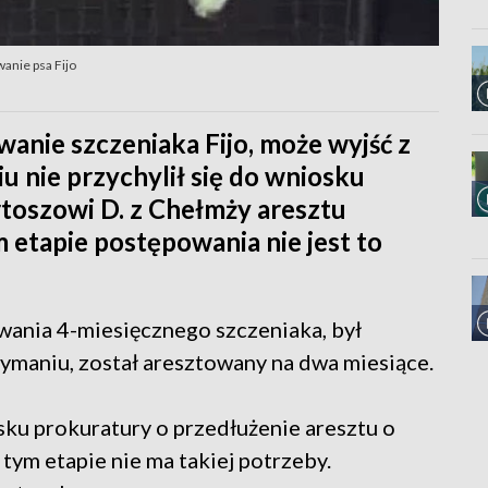
anie psa Fijo
anie szczeniaka Fijo, może wyjść z
u nie przychylił się do wniosku
toszowi D. z Chełmży aresztu
 etapie postępowania nie jest to
owania 4-miesięcznego szczeniaka, był
ymaniu, został aresztowany na dwa miesiące.
osku prokuratury o przedłużenie aresztu o
 tym etapie nie ma takiej potrzeby.