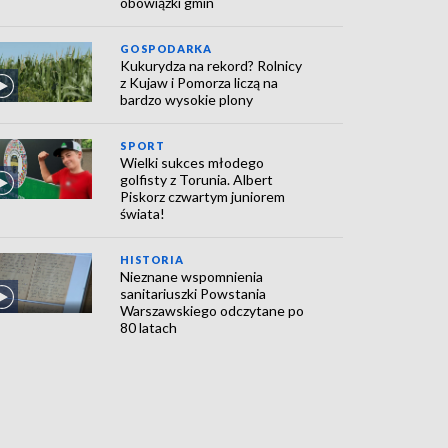
obowiązki gmin
GOSPODARKA
Kukurydza na rekord? Rolnicy
z Kujaw i Pomorza liczą na
bardzo wysokie plony
SPORT
Wielki sukces młodego
golfisty z Torunia. Albert
Piskorz czwartym juniorem
świata!
HISTORIA
Nieznane wspomnienia
sanitariuszki Powstania
Warszawskiego odczytane po
80 latach