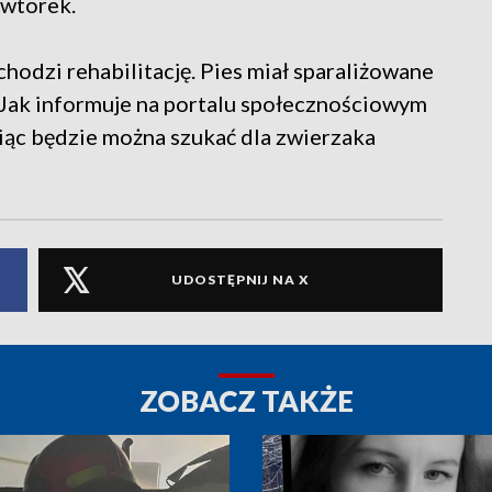
 wtorek.
echodzi rehabilitację. Pies miał sparaliżowane
ej. Jak informuje na portalu społecznościowym
siąc będzie można szukać dla zwierzaka
UDOSTĘPNIJ NA X
ZOBACZ TAKŻE