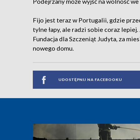
Podejrzany może wyjść na wolność we
Fijo jest teraz w Portugalii, gdzie prz
tylne łapy, ale radzi sobie coraz lepi
Fundacja dla Szczeniąt Judyta, za mie
nowego domu.
UDOSTĘPNIJ NA FACEBOOKU