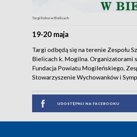
Targi Rolne w Bielicach
19-20 maja
Targi odbędą się na terenie Zespołu 
Bielicach k. Mogilna. Organizatorami
Fundacja Powiatu Mogileńskiego, Zes
Stowarzyszenie Wychowanków i Sympat
UDOSTĘPNIJ NA FACEBOOKU