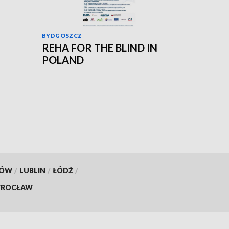
BYDGOSZCZ
REHA FOR THE BLIND IN
POLAND
KÓW
/
LUBLIN
/
ŁÓDŹ
/
ROCŁAW