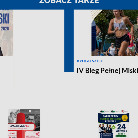
ZOBACZ TAKŻE
BYDGOSZCZ
IV Bieg Pełnej Miski