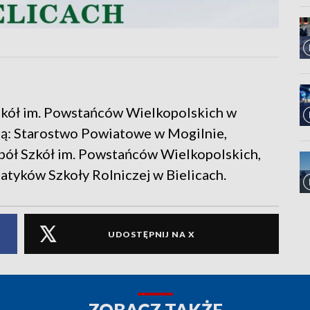
Szkół im. Powstańców Wielkopolskich w
 są: Starostwo Powiatowe w Mogilnie,
pół Szkół im. Powstańców Wielkopolskich,
yków Szkoły Rolniczej w Bielicach.
UDOSTĘPNIJ NA X