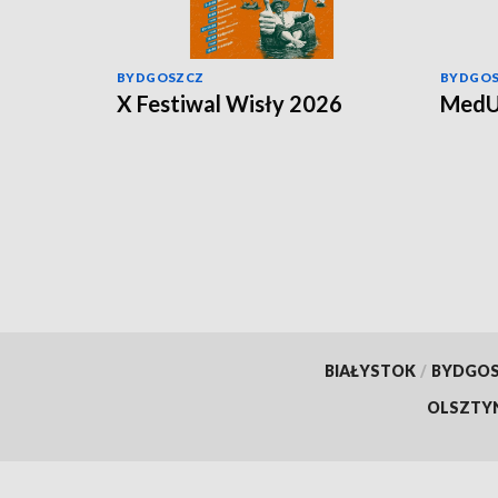
BYDGOSZCZ
BYDGO
X Festiwal Wisły 2026
MedU
BIAŁYSTOK
/
BYDGO
OLSZTY