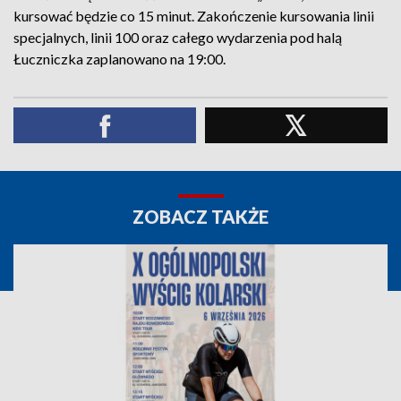
kursować będzie co 15 minut. Zakończenie kursowania linii
specjalnych, linii 100 oraz całego wydarzenia pod halą
Łuczniczka zaplanowano na 19:00.
ZOBACZ TAKŻE