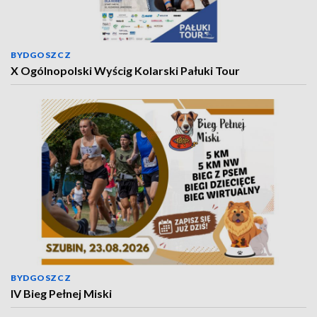
BYDGOSZCZ
X Ogólnopolski Wyścig Kolarski Pałuki Tour
BYDGOSZCZ
IV Bieg Pełnej Miski