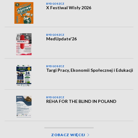
BYDGOSZCZ
X Festiwal Wisły 2026
BYDGOSZCZ
MedUpdate'26
BYDGOSZCZ
Targi Pracy, Ekonomii Społecznej i Edukacji
BYDGOSZCZ
REHA FOR THE BLIND IN POLAND
ZOBACZ WIĘCEJ