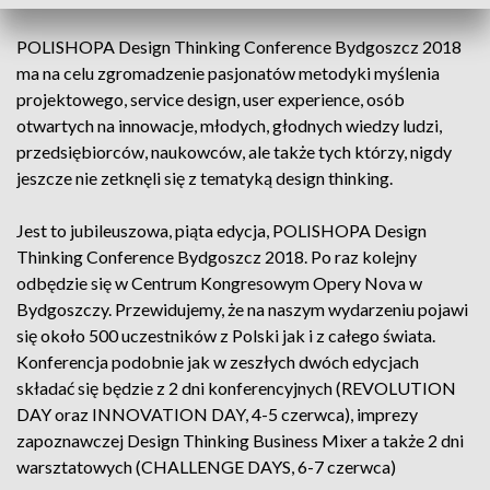
POLISHOPA Design Thinking Conference Bydgoszcz 2018
ma na celu zgromadzenie pasjonatów metodyki myślenia
projektowego, service design, user experience, osób
otwartych na innowacje, młodych, głodnych wiedzy ludzi,
przedsiębiorców, naukowców, ale także tych którzy, nigdy
jeszcze nie zetknęli się z tematyką design thinking.
Jest to jubileuszowa, piąta edycja, POLISHOPA Design
Thinking Conference Bydgoszcz 2018. Po raz kolejny
odbędzie się w Centrum Kongresowym Opery Nova w
Bydgoszczy. Przewidujemy, że na naszym wydarzeniu pojawi
się około 500 uczestników z Polski jak i z całego świata.
Konferencja podobnie jak w zeszłych dwóch edycjach
składać się będzie z 2 dni konferencyjnych (REVOLUTION
DAY oraz INNOVATION DAY, 4-5 czerwca), imprezy
zapoznawczej Design Thinking Business Mixer a także 2 dni
warsztatowych (CHALLENGE DAYS, 6-7 czerwca)