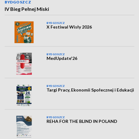
BYDGOSZCZ
IV Bieg Pełnej Miski
BYDGOSZCZ
X Festiwal Wisły 2026
BYDGOSZCZ
MedUpdate'26
BYDGOSZCZ
Targi Pracy, Ekonomii Społecznej i Edukacji
BYDGOSZCZ
REHA FOR THE BLIND IN POLAND