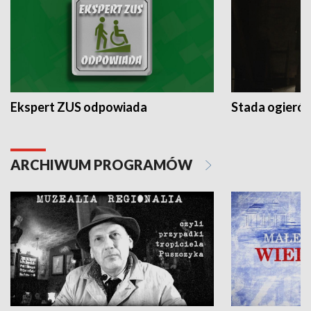
Ekspert ZUS odpowiada
Stada ogieró
ARCHIWUM PROGRAMÓW