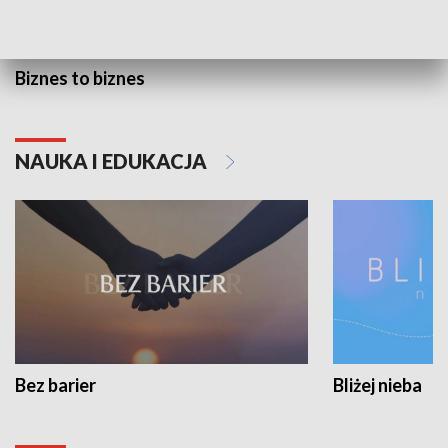
Biznes to biznes
NAUKA I EDUKACJA
Bez barier
Bliżej nieba