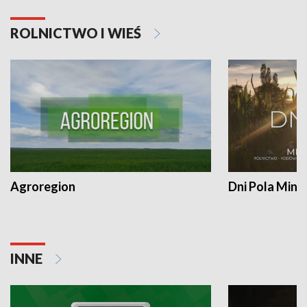
ROLNICTWO I WIEŚ
Agroregion
Dni Pola Min
INNE