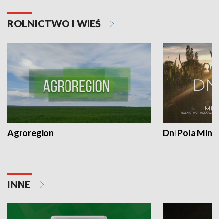
ROLNICTWO I WIEŚ
Agroregion
Dni Pola Min
INNE