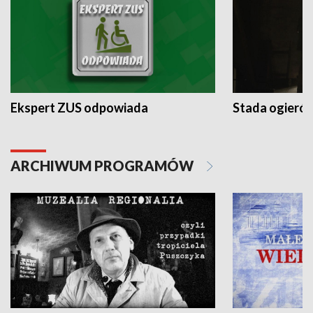
Ekspert ZUS odpowiada
Stada ogieró
ARCHIWUM PROGRAMÓW