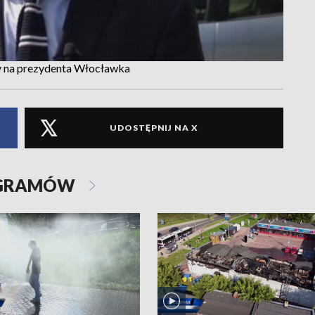
y na prezydenta Włocławka
UDOSTĘPNIJ NA X
OGRAMÓW