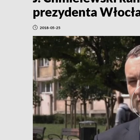
prezydenta Włocł
2018-05-25