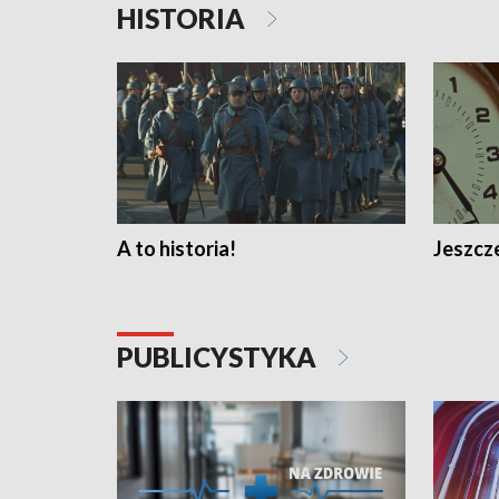
HISTORIA
A to historia!
Jeszcze
PUBLICYSTYKA