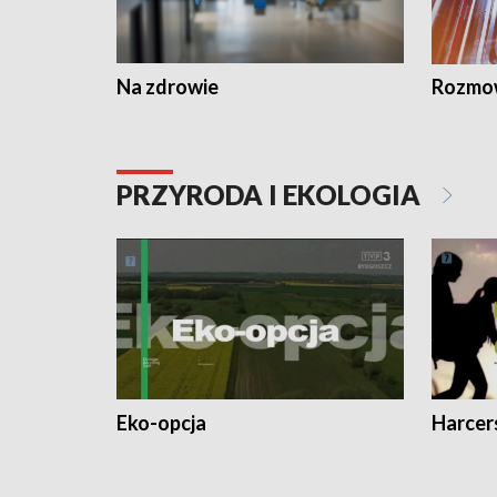
Na zdrowie
Rozmow
PRZYRODA I EKOLOGIA
Eko-opcja
Harcer