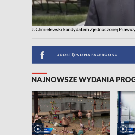
J. Chmielewski kandydatem Zjednoczonej Prawic
UDOSTĘPNIJ NA FACEBOOKU
NAJNOWSZE WYDANIA PR