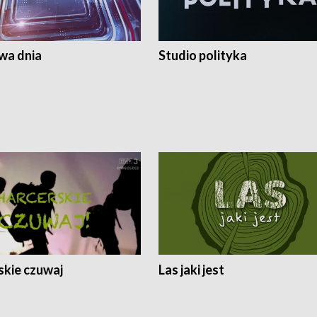
a dnia
Studio polityka
skie czuwaj
Las jaki jest