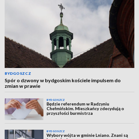
BYDGOSZCZ
Spór o dzwony w bydgoskim kościele impulsem do
zmian w prawie
BYDGOSZCZ
Będzie referendum w Radzyniu
Chełmińskim. Mieszkańcy zdecydują o
przyszłości burmistrza
BYDGOSZCZ
Wybory wójta w gminie Lniano. Znani są