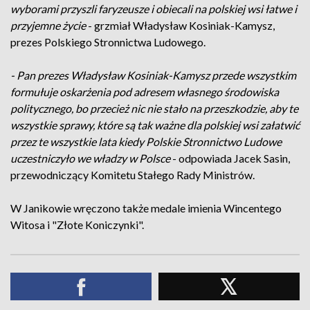
wyborami przyszli faryzeusze i obiecali na polskiej wsi łatwe i
przyjemne życie
- grzmiał Władysław Kosiniak-Kamysz,
prezes Polskiego Stronnictwa Ludowego.
- Pan prezes Władysław Kosiniak-Kamysz przede wszystkim
formułuje oskarżenia pod adresem własnego środowiska
politycznego, bo przecież nic nie stało na przeszkodzie, aby te
wszystkie sprawy, które są tak ważne dla polskiej wsi załatwić
przez te wszystkie lata kiedy Polskie Stronnictwo Ludowe
uczestniczyło we władzy w Polsce
- odpowiada Jacek Sasin,
przewodniczący Komitetu Stałego Rady Ministrów.
W Janikowie wręczono także medale imienia Wincentego
Witosa i "Złote Koniczynki".