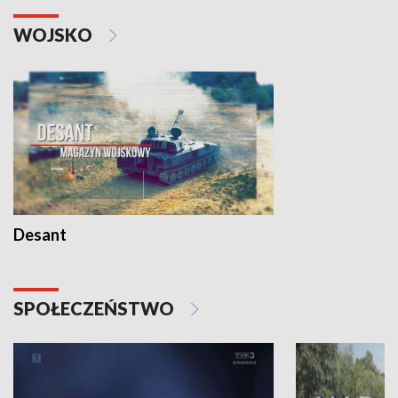
WOJSKO
Desant
SPOŁECZEŃSTWO