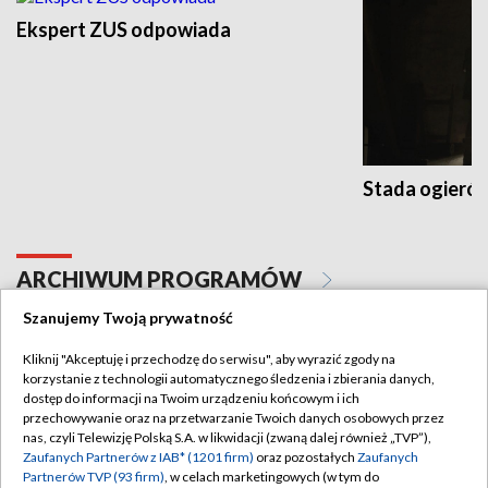
Ekspert ZUS odpowiada
Stada ogieró
ARCHIWUM PROGRAMÓW
Szanujemy Twoją prywatność
Kliknij "Akceptuję i przechodzę do serwisu", aby wyrazić zgody na
korzystanie z technologii automatycznego śledzenia i zbierania danych,
dostęp do informacji na Twoim urządzeniu końcowym i ich
przechowywanie oraz na przetwarzanie Twoich danych osobowych przez
nas, czyli Telewizję Polską S.A. w likwidacji (zwaną dalej również „TVP”),
Zaufanych Partnerów z IAB* (1201 firm)
oraz pozostałych
Zaufanych
Partnerów TVP (93 firm)
, w celach marketingowych (w tym do