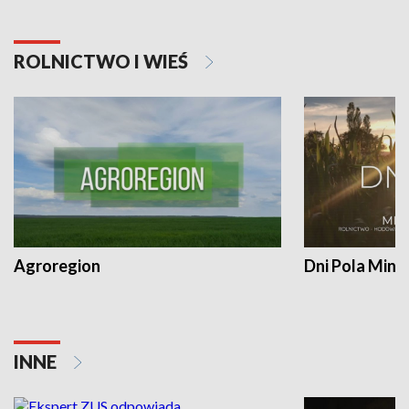
ROLNICTWO I WIEŚ
Agroregion
Dni Pola Min
INNE