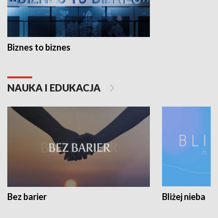
Biznes to biznes
NAUKA I EDUKACJA
Bez barier
Bliżej nieba