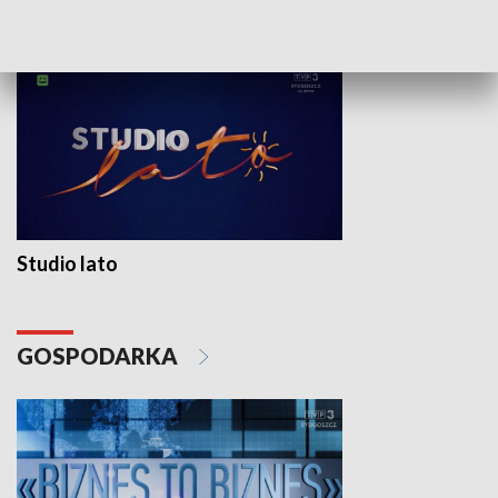
WYPOCZYNEK I REKREACJA
Studio lato
GOSPODARKA