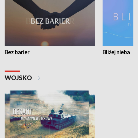
Bez barier
Bliżej nieba
WOJSKO