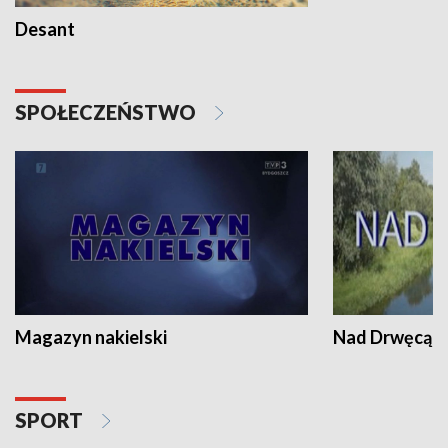
Desant
SPOŁECZEŃSTWO
Magazyn nakielski
Nad Drwęcą
SPORT