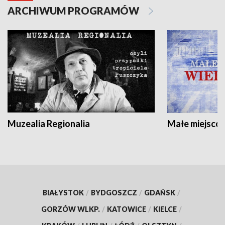
ARCHIWUM PROGRAMÓW
Muzealia Regionalia
Małe miejscow
BIAŁYSTOK
/
BYDGOSZCZ
/
GDAŃSK
/
GORZÓW WLKP.
/
KATOWICE
/
KIELCE
/