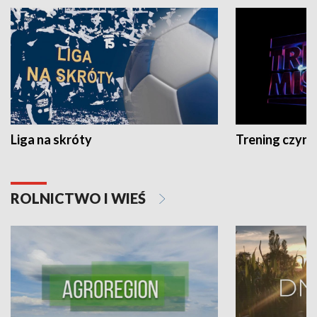
Liga na skróty
Trening czyni 
ROLNICTWO I WIEŚ