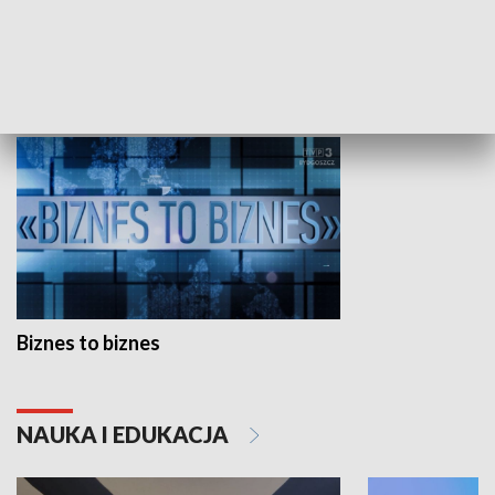
Studio lato
GOSPODARKA
Biznes to biznes
NAUKA I EDUKACJA